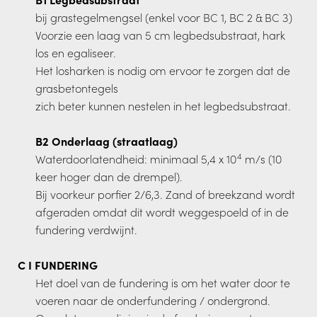
bij grastegelmengsel (enkel voor BC 1, BC 2 & BC 3)
Voorzie een laag van 5 cm legbedsubstraat, hark
los en egaliseer.
Het losharken is nodig om ervoor te zorgen dat de
grasbetontegels
zich beter kunnen nestelen in het legbedsubstraat.
B2 Onderlaag (straatlaag)
4
Waterdoorlatendheid: minimaal 5,4 x 10
m/s (10
keer hoger dan de drempel).
Bij voorkeur porfier 2/6,3. Zand of breekzand wordt
afgeraden omdat dit wordt weggespoeld of in de
fundering verdwijnt.
C I FUNDERING
Het doel van de fundering is om het water door te
voeren naar de onderfundering / ondergrond.