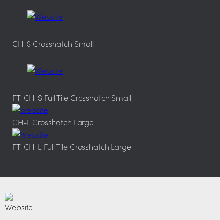
CH-S Crosshatch Small
FT-CH-S Full Tile Crosshatch Small
CH-L Crosshatch Large
FT-CH-L Full Tile Crosshatch Large