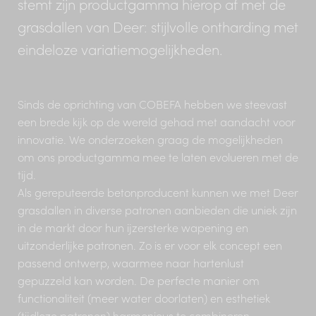
stemt zijn productgamma hierop af met de
grasdallen van Deer: stijlvolle ontharding met
eindeloze variatiemogelijkheden.
Sinds de oprichting van COBEFA hebben we steevast
een brede kijk op de wereld gehad met aandacht voor
innovatie. We onderzoeken graag de mogelijkheden
om ons productgamma mee te laten evolueren met de
tijd.
Als gereputeerde betonproducent kunnen we met Deer
grasdallen in diverse patronen aanbieden die uniek zijn
in de markt door hun ijzersterke wapening en
uitzonderlijke patronen. Zo is er voor elk concept een
passend ontwerp, waarmee naar hartenlust
gepuzzeld kan worden. De perfecte manier om
functionaliteit (meer water doorlaten) en esthetiek
(tijdloze patronen) harmonieus te combineren.