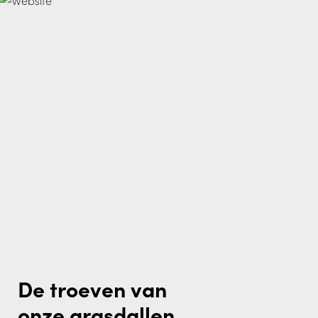
De troeven van
onze grasdallen