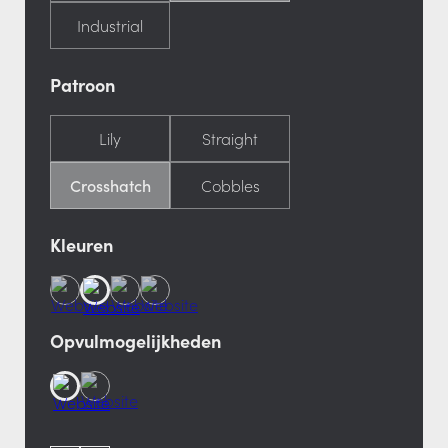
Industrial
Patroon
Lily
Straight
Crosshatch
Cobbles
Kleuren
Opvulmogelijkheden