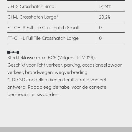
CH-S Crosshatch Small
17,24%
CH-L Crosshatch Large*
20,2%
FT-CH-S Full Tile Crosshatch Small
0
FT-CH-L Full Tile Crosshatch Large
0
Sterkteklasse max. BC5 (Volgens PTV-126):
Geschikt voor licht verkeer, parking, occasioneel zwaar
verkeer, brandwegen, wegverbreding
*: De 3D-modellen dienen ter illustratie van het
ontwerp. Raadpleeg de tabel voor de correcte
permeabiliteitswaarden.