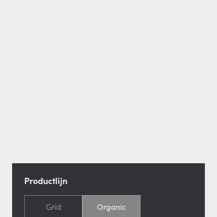
Productlijn
Grid
Organic