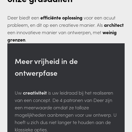
Deer biedt een
efficiënte oplossing
voor een acuut
probleem, en dit op een creatieve manier. Als
architect
een innovatieve manier van ontwerpen, met
weinig
grenzen
.
Meer vrijheid in de
ontwerpfase
Uw
creativiteit
is uw leidraad bij het realiseren
van een concept. De 4 patronen van Deer zijn
een meerwaarde omdat ze talloze
mogelijkheden aanbrengen voor uw ontwerp. U
hoeft u zich dus niet langer te houden aan de
klassieke opties.