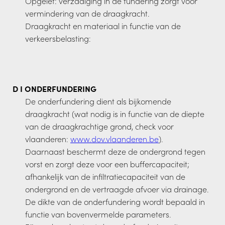
Opgelet: verzadiging in de fundering zorgt voor
vermindering van de draagkracht.
Draagkracht en materiaal in functie van de
verkeersbelasting:
D I ONDERFUNDERING
De onderfundering dient als bijkomende
draagkracht (wat nodig is in functie van de diepte
van de draagkrachtige grond, check voor
vlaanderen:
www.dov.vlaanderen.be
).
Daarnaast beschermt deze de ondergrond tegen
vorst en zorgt deze voor een buffercapaciteit;
afhankelijk van de infiltratiecapaciteit van de
ondergrond en de vertraagde afvoer via drainage.
De dikte van de onderfundering wordt bepaald in
functie van bovenvermelde parameters.