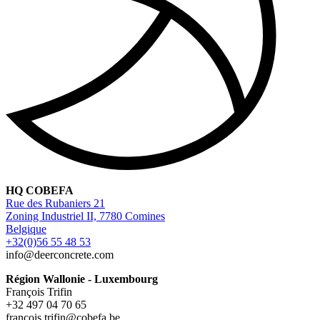
HQ COBEFA
Rue des Rubaniers 21
Zoning Industriel II, 7780 Comines
Belgique
+32(0)56 55 48 53
info@deerconcrete.com
Région Wallonie - Luxembourg
François Trifin
+32 497 04 70 65
francois.trifin@cobefa.be