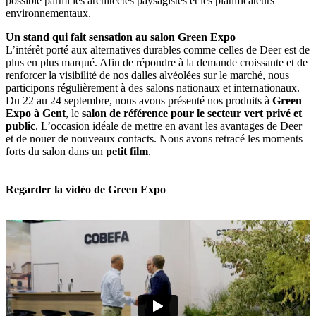
possible parmi les architectes paysagistes et les planificateurs
environnementaux.
Un stand qui fait sensation au salon Green Expo
L’intérêt porté aux alternatives durables comme celles de Deer est de
plus en plus marqué. Afin de répondre à la demande croissante et de
renforcer la visibilité de nos dalles alvéolées sur le marché, nous
participons régulièrement à des salons nationaux et internationaux.
Du 22 au 24 septembre, nous avons présenté nos produits à
Green
Expo à Gent
, le
salon de référence pour le secteur vert privé et
public
. L’occasion idéale de mettre en avant les avantages de Deer
et de nouer de nouveaux contacts. Nous avons retracé les moments
forts du salon dans un
petit film
.
Regarder la vidéo de Green Expo