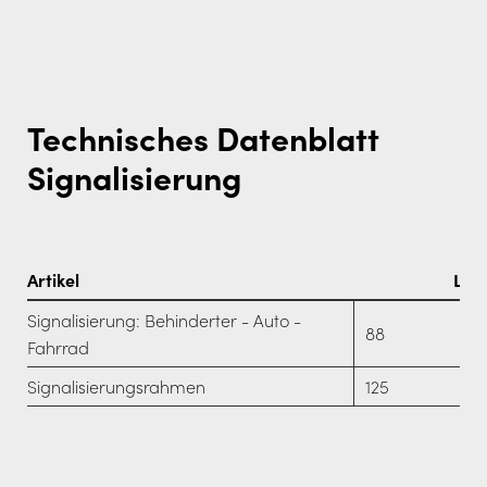
Technisches Datenblatt
Signalisierung
Artikel
L (c
Signalisierung: Behinderter - Auto -
88
Fahrrad
Signalisierungsrahmen
125