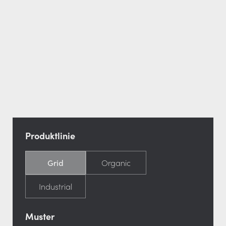
Produktlinie
Grid
Organic
Industrial
Muster