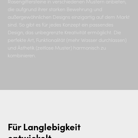
Rasengittersteine in verschiedenen Mustern anbieten,
die aufgrund ihrer starken Bewehrung und
außergewöhnlichen Designs einzigartig auf dem Markt
sind. So gibt es für jedes Konzept ein passendes
Design, das unbegrenzte Kreativität ermöglicht. Die
perfekte Art, Funktionalität (mehr Wasser durchlassen)
und Ästhetik (zeitlose Muster) harmonisch zu
kombinieren.
Für Langlebigkeit
entwickelt