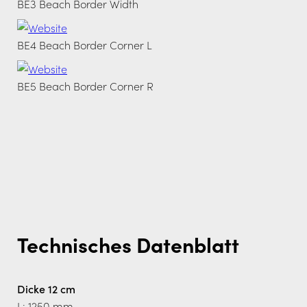
BE3 Beach Border Width
BE4 Beach Border Corner L
BE5 Beach Border Corner R
Technisches Datenblatt
Dicke 12 cm
L: 1250 mm