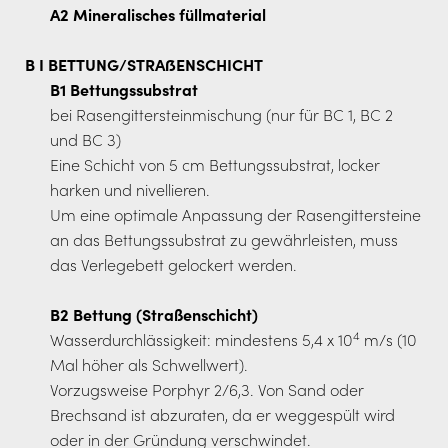
A2 Mineralisches füllmaterial
B I BETTUNG/STRAßENSCHICHT
B1 Bettungssubstrat
bei Rasengittersteinmischung (nur für BC 1, BC 2
und BC 3)
Eine Schicht von 5 cm Bettungssubstrat, locker
harken und nivellieren.
Um eine optimale Anpassung der Rasengittersteine
an das Bettungssubstrat zu gewährleisten, muss
das Verlegebett gelockert werden.
B2 Bettung (Straßenschicht)
4
Wasserdurchlässigkeit: mindestens 5,4 x 10
m/s (10
Mal höher als Schwellwert).
Vorzugsweise Porphyr 2/6,3. Von Sand oder
Brechsand ist abzuraten, da er weggespült wird
oder in der Gründung verschwindet.