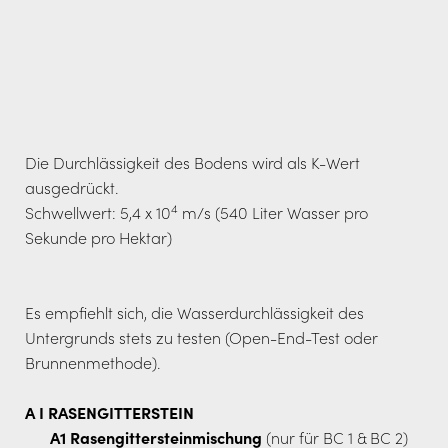
Die Durchlässigkeit des Bodens wird als K-Wert
ausgedrückt.
4
Schwellwert: 5,4 x 10
m/s (540 Liter Wasser pro
Sekunde pro Hektar)
Es empfiehlt sich, die Wasserdurchlässigkeit des
Untergrunds stets zu testen (Open-End-Test oder
Brunnenmethode).
A I RASENGITTERSTEIN
A1 Rasengittersteinmischung
(nur für BC 1 & BC 2)