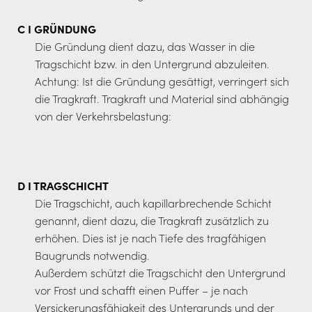
C I GRÜNDUNG
Die Gründung dient dazu, das Wasser in die
Tragschicht bzw. in den Untergrund abzuleiten.
Achtung: Ist die Gründung gesättigt, verringert sich
die Tragkraft. Tragkraft und Material sind abhängig
von der Verkehrsbelastung:
D I TRAGSCHICHT
Die Tragschicht, auch kapillarbrechende Schicht
genannt, dient dazu, die Tragkraft zusätzlich zu
erhöhen. Dies ist je nach Tiefe des tragfähigen
Baugrunds notwendig.
Außerdem schützt die Tragschicht den Untergrund
vor Frost und schafft einen Puffer – je nach
Versickerungsfähigkeit des Untergrunds und der