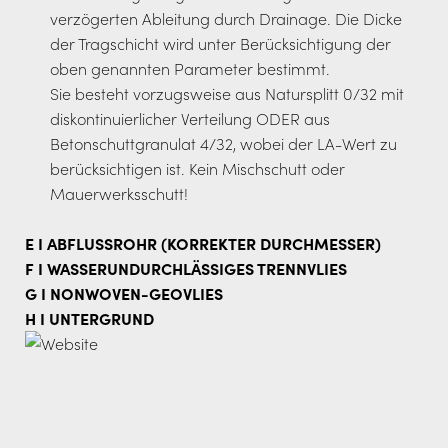
verzögerten Ableitung durch Drainage. Die Dicke
der Tragschicht wird unter Berücksichtigung der
oben genannten Parameter bestimmt.
Sie besteht vorzugsweise aus Natursplitt 0/32 mit
diskontinuierlicher Verteilung ODER aus
Betonschuttgranulat 4/32, wobei der LA-Wert zu
berücksichtigen ist. Kein Mischschutt oder
Mauerwerksschutt!
E I ABFLUSSROHR (KORREKTER DURCHMESSER)
F I WASSERUNDURCHLÄSSIGES TRENNVLIES
G I NONWOVEN-GEOVLIES
H I UNTERGRUND