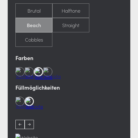
Brutal
Halftone
Beach
Straight
Cobbles
Farben
Füllmöglichkeiten